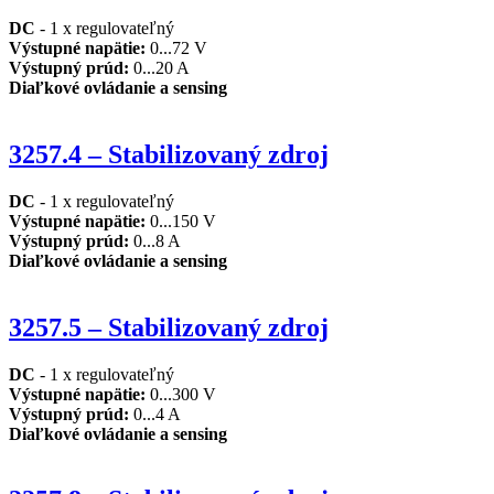
DC
- 1 x regulovateľný
Výstupné napätie
:
0...72 V
Výstupný prúd
:
0...20 A
Diaľkové ovládanie a sensing
3257.4 – Stabilizovaný zdroj
DC
- 1 x regulovateľný
Výstupné napätie
:
0...150 V
Výstupný prúd
:
0...8 A
Diaľkové ovládanie
a sensing
3257.5 – Stabilizovaný zdroj
DC
- 1 x regulovateľný
Výstupné napätie
:
0...300 V
Výstupný prúd:
0...4 A
Diaľkové ovládanie a sensing