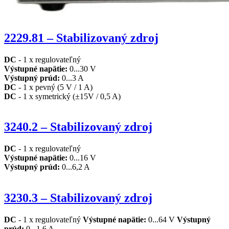
2229.81 – Stabilizovaný zdroj
DC
- 1 x regulovateľný
Výstupné napätie:
0...30 V
Výstupný prúd:
0...3 A
DC
- 1 x pevný (5 V / 1 A)
DC
- 1 x symetrický (±15V / 0,5 A)
3240.2 – Stabilizovaný zdroj
DC
- 1 x regulovateľný
Výstupné napätie:
0...16 V
Výstupný prúd:
0...6,2 A
3230.3 – Stabilizovaný zdroj
DC
- 1 x regulovateľný
Výstupné napätie:
0...64 V
Výstupný
prúd:
0...1,6 A