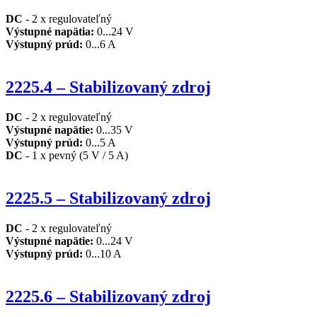
DC
- 2 x regulovateľný
Výstupné napätia:
0...24 V
Výstupný prúd:
0...6 A
2225.4 – Stabilizovaný zdroj
DC
- 2 x regulovateľný
Výstupné napätie:
0...35 V
Výstupný prúd:
0...5 A
DC
- 1 x pevný (5 V / 5 A)
2225.5 – Stabilizovaný zdroj
DC
- 2 x regulovateľný
Výstupné napätie:
0...24 V
Výstupný prúd:
0...10 A
2225.6 – Stabilizovaný zdroj