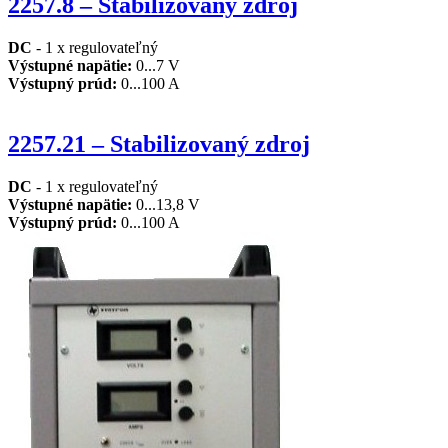
2257.8 – Stabilizovaný zdroj
DC
- 1 x regulovateľný
Výstupné napätie
:
0...7 V
Výstupný prúd
:
0...100 A
2257.21 – Stabilizovaný zdroj
DC
- 1 x regulovateľný
Výstupné napätie
:
0...13,8 V
Výstupný prúd
:
0...100 A