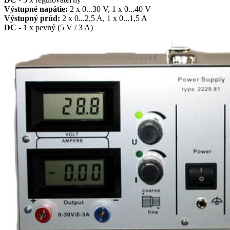
Výstupné napätie:
2 x 0...30 V, 1 x 0...40 V
Výstupný prúd:
2 x 0...2,5 A, 1 x 0...1,5 A
DC
- 1 x pevný (5 V / 3 A)