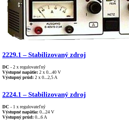
2229.1 – Stabilizovaný zdroj
DC
- 2 x regulovateľný
Výstupné napätie:
2 x 0...40 V
Výstupný prúd:
2 x 0...2,5 A
2224.1 – Stabilizovaný zdroj
DC
- 1 x regulovateľný
Výstupné napätia:
0...24 V
Výstupný prúd:
0...6 A