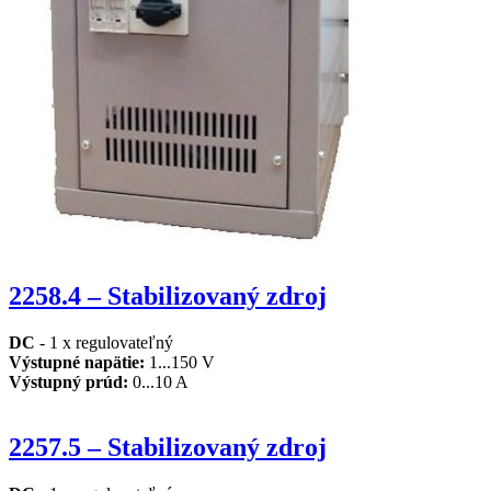
2258.4 – Stabilizovaný zdroj
DC
- 1 x regulovateľný
Výstupné napätie:
1...150 V
Výstupný prúd:
0...10 A
2257.5 – Stabilizovaný zdroj