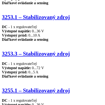
Diaľkové ovládanie a sensing
3253.1 – Stabilizovaný zdroj
DC
- 1 x regulovateľný
Výstupné napätie
:
0...36 V
Výstupný prúd
:
0...10 A
Diaľkové ovládanie a
sensing
3253.3 – Stabilizovaný zdroj
DC
- 1 x regulovateľný
Výstupné napätie
:
0...72 V
Výstupný prúd
:
0...5 A
Diaľkové ovládanie a sensing
3255.1 – Stabilizovaný zdroj
DC
- 1 x regulovateľný
Výstupné napätie
:
0...36 V