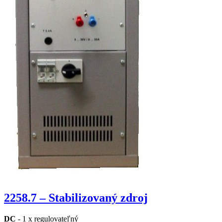
2258.7 – Stabilizovaný zdroj
DC
- 1 x regulovateľný