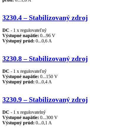
3230.4 – Stabilizovaný zdroj
DC
- 1 x regulovateľný
V
ýstupné napätie
:
0...96 V
V
ýstupný prúd
:
0...0,6 A
3230.8 – Stabilizovaný zdroj
DC
- 1 x regulovateľný
V
ýstupné napätie:
0...150 V
V
ýstupný prúd
:
0...0,4 A
3230.9 – Stabilizovaný zdroj
DC
- 1 x regulovatelný
V
ýstupné napätie
:
0...300 V
Výstup
ný prúd
:
0...0,1 A