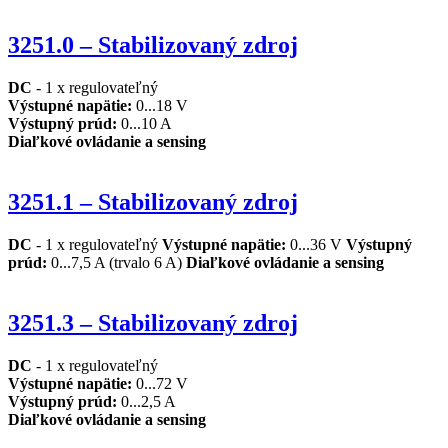
3251.0 – Stabilizovaný zdroj
DC
- 1 x regulovateľný
Výstupné napätie
:
0...18 V
Výstupný prúd
:
0...10 A
Diaľkové ovládanie a sensing
3251.1 – Stabilizovaný zdroj
DC
- 1 x regulovateľný
Výstupné napätie
:
0...36 V
Výstupný
prúd
:
0...7,5 A (trvalo 6 A)
Diaľkové ovládanie a sensing
3251.3 – Stabilizovaný zdroj
DC
- 1 x regulovateľný
Výstupné napätie
:
0...72 V
Výstupný prúd
:
0...2,5 A
Diaľkové ovládanie a sensing