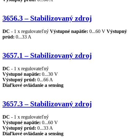
3656.3 – Stabilizovaný zdroj
DC
- 1 x regulovateľný
Výstupné napätie
:
0...60 V
Výstupný
prúd
:
0...33 A
3657.1 – Stabilizovaný zdroj
DC
- 1 x regulovateľný
Výstupné napätie
:
0...30 V
Výstupný prúd
:
0...66 A
Diaľkové ovládanie a sensing
3657.3 – Stabilizovaný zdroj
DC
- 1 x regulovateľný
Výstupné napätie
:
0...60 V
Výstupný prúd
:
0...33 A
Diaľkové ovládanie a sensing