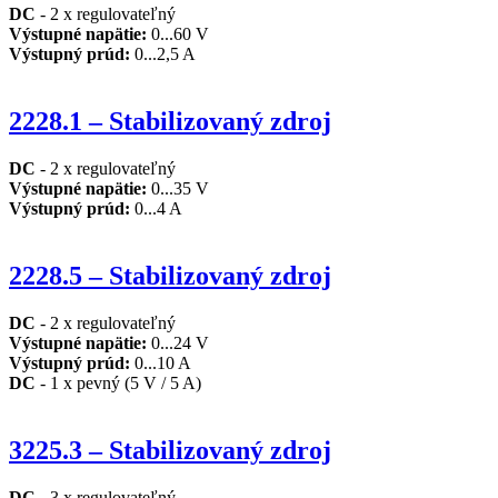
DC
- 2 x regulovateľný
Výstupné napätie:
0...60 V
Výstupný prúd:
0...2,5 A
2228.1 – Stabilizovaný zdroj
DC
- 2 x regulovateľný
Výstupné napätie:
0...35 V
Výstupný prúd:
0...4 A
2228.5 – Stabilizovaný zdroj
DC
- 2 x regulovateľný
Výstupné napätie:
0...24 V
Výstupný prúd:
0...10 A
DC
- 1 x pevný (5 V / 5 A)
3225.3 – Stabilizovaný zdroj
DC
- 3 x regulovateľný