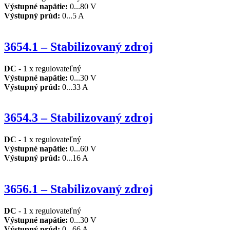
Výstupné napätie
:
0...80 V
Výstupný prúd
:
0...5 A
3654.1 – Stabilizovaný zdroj
DC
- 1 x regulovateľný
Výstupné napätie
:
0...30 V
Výstupný prúd
:
0...33 A
3654.3 – Stabilizovaný zdroj
DC
- 1 x regulovateľný
Výstupné napätie
:
0...60 V
Výstupný prúd
:
0...16 A
3656.1 – Stabilizovaný zdroj
DC
- 1 x regulovateľný
Výstupné napätie
:
0...30 V
Výstupný prúd
:
0...66 A