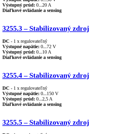
Výstupný prúd
:
0...20 A
Diaľkové ovládanie a sensing
3255.3 – Stabilizovaný zdroj
DC
- 1 x regulovateľný
Výstupné napätie
:
0...72 V
Výstupný prúd
:
0...10 A
Diaľkové ovládanie a sensing
3255.4 – Stabilizovaný zdroj
DC
- 1 x regulovateľný
Výstupné napätie
:
0...150 V
Výstupný prúd
:
0...2,5 A
Diaľkové ovládanie a
sensing
3255.5 – Stabilizovaný zdroj