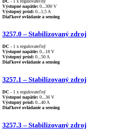
DC
- 1 x regulovateľný
Výstupné napätie:
0...300 V
Výstupný prúd
:
0...1,5 A
Diaľkové ovládanie a sensing
3257.0 – Stabilizovaný zdroj
DC
- 1 x regulovateľný
Výstupné napätie
:
0...18 V
Výstupný prúd
:
0...50 A
Diaľkové ovládanie a
sensing
3257.1 – Stabilizovaný zdroj
DC
- 1 x regulovateľný
Výstupné napätie
:
0...36 V
Výstupný prúd
:
0...40 A
Diaľkové ovládanie a sensing
3257.3 – Stabilizovaný zdroj