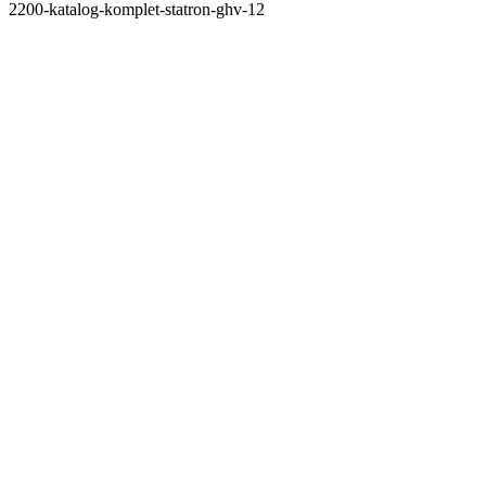
2200-katalog-komplet-statron-ghv-12