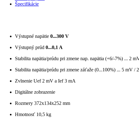
Špecifikácie
Výstupné napätie
0...300 V
Výstupný prúd
0...0,1 A
Stabilita napätia/prúdu pri zmene nap. napätia (+6/-7%) ... 2 
Stabilita napätia/prúdu pri zmene záťaže (0...100%) ... 5 mV /
Zvlnenie Uef 2 mV a Ief 3 mA
Digitálne zobrazenie
Rozmery 372x134x252 mm
Hmotnosť 10,5 kg