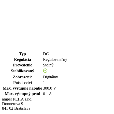
Typ
DC
Regulácia
Regulovateľný
Prevedenie
Stolný
Stabilizovaný
Zobrazenie
Digitálny
Počet vetví
1
Max. výstupné napätie
300.0 V
Max. výstupný prúd
0.1 A
amper PEHA s.r.o.
Donnerova 9
841 02 Bratislava