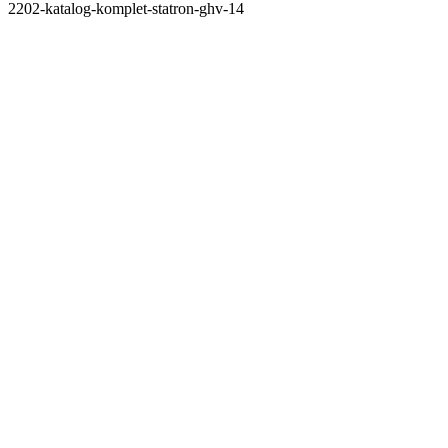
2202-katalog-komplet-statron-ghv-14