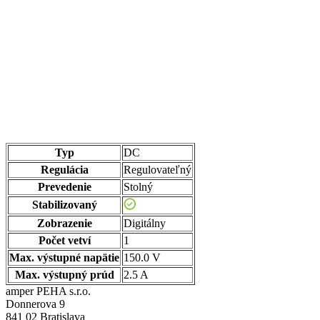
Typ
DC
Regulácia
Regulovateľný
Prevedenie
Stolný
Stabilizovaný
Zobrazenie
Digitálny
Počet vetví
1
Max. výstupné napätie
150.0 V
Max. výstupný prúd
2.5 A
amper PEHA s.r.o.
Donnerova 9
841 02 Bratislava