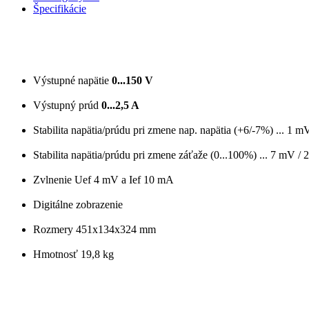
Špecifikácie
Výstupné napätie
0...150 V
Výstupný prúd
0...2,5 A
Stabilita napätia/prúdu pri zmene nap. napätia (+6/-7%) ... 1 
Stabilita napätia/prúdu pri zmene záťaže (0...100%) ... 7 mV /
Zvlnenie Uef 4 mV a Ief 10 mA
Digitálne zobrazenie
Rozmery 451x134x324 mm
Hmotnosť 19,8 kg