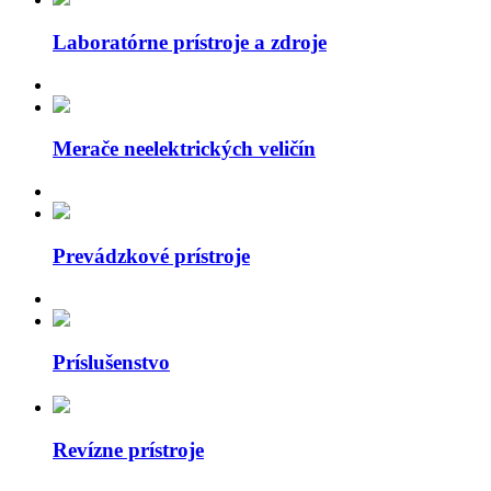
Laboratórne prístroje a zdroje
Merače neelektrických veličín
Prevádzkové prístroje
Príslušenstvo
Revízne prístroje