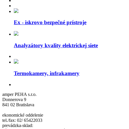
Ex - iskrovo bezpečné prístroje
Analyzátory kvality elektrickej siete
Termokamery, infrakamery
amper PEHA s.r.o.
Donnerova 9
841 02 Bratislava
ekonomické oddelenie
tel./fax: 02/ 65422033
prevádzka-sklad: