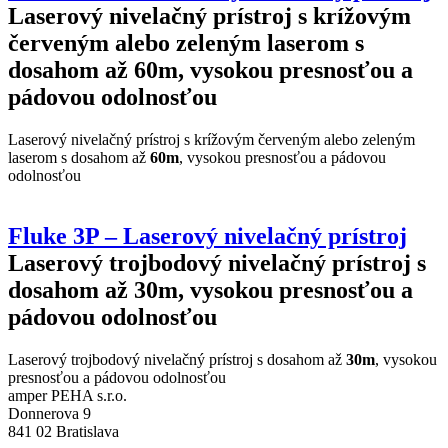
Laserový nivelačný prístroj s krížovým
červeným alebo zeleným laserom s
dosahom až 60m, vysokou presnosťou a
pádovou odolnosťou
Laserový nivelačný prístroj s krížovým červeným alebo zeleným
laserom s dosahom až
60m
, vysokou presnosťou a pádovou
odolnosťou
Fluke 3P – Laserový nivelačný prístroj
Laserový trojbodový nivelačný prístroj s
dosahom až 30m, vysokou presnosťou a
pádovou odolnosťou
Laserový trojbodový nivelačný prístroj s dosahom až
30m
, vysokou
presnosťou a pádovou odolnosťou
amper PEHA s.r.o.
Donnerova 9
841 02 Bratislava