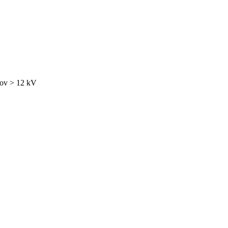
čov > 12 kV