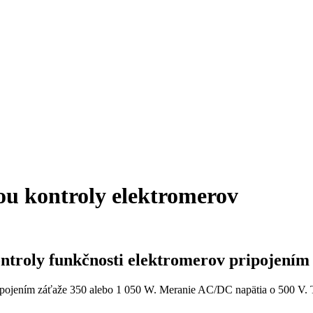
ou kontroly elektromerov
ontroly funkčnosti elektromerov pripojením
pojením záťaže 350 alebo 1 050 W. Meranie AC/DC napätia o 500 V. Tes