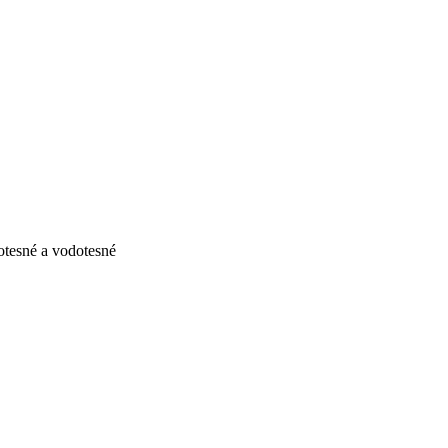
otesné a vodotesné