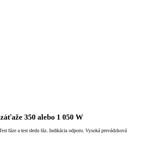
 záťaže 350 alebo 1 050 W
t fáze a test sledu fáz. Indikácia odporu. Vysoká prevádzková