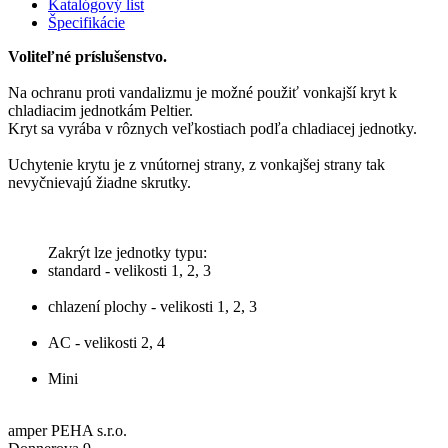
Katalógový list
Špecifikácie
Voliteľné príslušenstvo.
Na ochranu proti vandalizmu je možné použiť vonkajší kryt k
chladiacim jednotkám Peltier.
Kryt sa vyrába v rôznych veľkostiach podľa chladiacej jednotky.
Uchytenie krytu je z vnútornej strany, z vonkajšej strany tak
nevyčnievajú žiadne skrutky.
Zakrýt lze jednotky typu:
standard - velikosti 1, 2, 3
chlazení plochy - velikosti 1, 2, 3
AC - velikosti 2, 4
Mini
amper PEHA s.r.o.