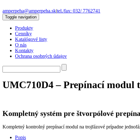
amperpeha@amperpeha.sk
|
tel./fax: 032/ 7762741
Toggle navigation
Produkty
Cenníky
Katalógové listy
O nás
Kontakty
Ochrana osobných údajov
UMC710D4 – Prepínací modul t
Kompletný systém pre štvorpólové prepína
Kompletný kontrolný prepínací modul na trojfázové prípadne jednofá
Popis