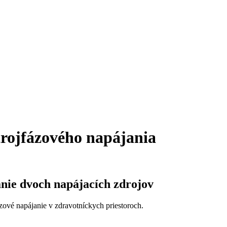
rojfázového napájania
nie dvoch napájacích zdrojov
zové napájanie v zdravotníckych priestoroch.