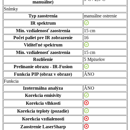
manuálne)
Snímky
Typ zaostrenia
manuálne ostrenie
IR spektrum
Min. vzdialenosť zaostrenia
15 cm
Počet paliet pre IR zobrazenie
16
Viditeľné spektrum
Min. vzdialenosť zaostrenia
15 cm
Rozlíšenie
5 Mpixelov
Prelínanie obrazu - IR-Fusion
Funkcia PIP (obraz v obraze)
ÁNO
Funkcia
Izotermálna analýza
ÁNO
Korekcia emisivity
Korekcia vlhkosti
Korekcia teploty (pozadie)
Korekcia vzdialenosti
Zaostrenie LaserSharp