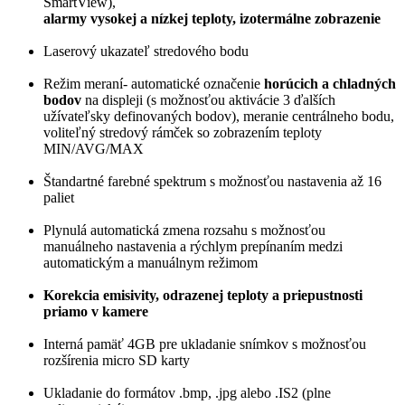
SmartView),
alarmy vysokej a nízkej teploty, izotermálne zobrazenie
Laserový ukazateľ stredového bodu
Režim meraní- automatické označenie
horúcich a chladných
bodov
na displeji (s možnosťou aktivácie 3 ďalších
užívateľsky definovaných bodov), meranie centrálneho bodu,
voliteľný stredový rámček so zobrazením teploty
MIN/AVG/MAX
Štandartné farebné spektrum s možnosťou nastavenia až 16
paliet
Plynulá automatická zmena rozsahu s možnosťou
manuálneho nastavenia a rýchlym prepínaním medzi
automatickým a manuálnym režimom
Korekcia emisivity, odrazenej teploty a priepustnosti
priamo v kamere
Interná pamäť 4GB pre ukladanie snímkov s možnosťou
rozšírenia micro SD karty
Ukladanie do formátov .bmp, .jpg alebo .IS2 (plne