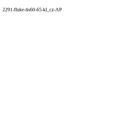
2291-fluke-tis60-65-kl_cz-AP