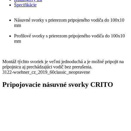
Špecifikácie
Násuvné svorky s prierezom pripojeného vodiča do 100x10
mm
Profilové svorky s prierezom pripojeného vodiča do 100x10
mm
Montáž týchto svoriek je veľmi jednoduchá a je možné pripojit na
prípojnicu aj prechádzajúci vodič bez prerušenia.
3122-woehner_cz_2019_60classic_neopravene
Pripojovacie násuvné svorky CRITO