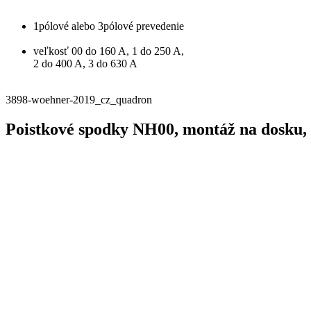
1pólové alebo 3pólové prevedenie
veľkosť 00 do 160 A, 1 do 250 A,
2 do 400 A, 3 do 630 A
3898-woehner-2019_cz_quadron
Poistkové spodky NH00, montáž na dosku,