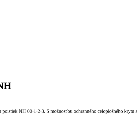
 NH
u poistiek NH 00-1-2-3. S možnosťou ochranného celoplošného krytu 