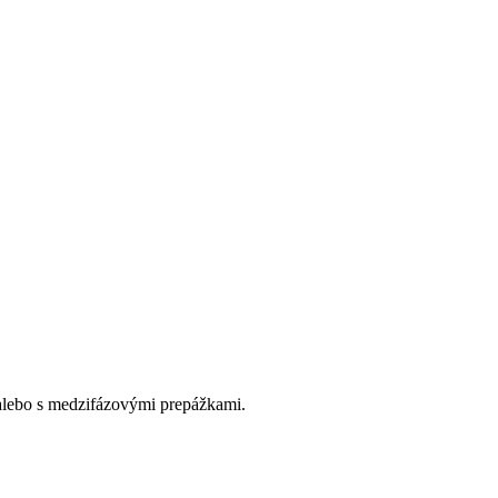
alebo s medzifázovými prepážkami.