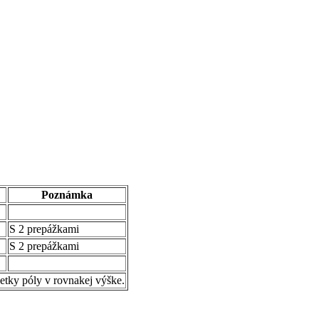
Poznámka
S 2 prepážkami
S 2 prepážkami
šetky póly v rovnakej výške.