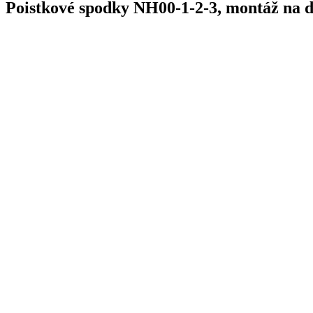
Poistkové spodky NH00-1-2-3, montáž na d