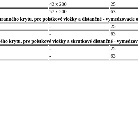
42 x 200
25
57 x 200
63
hranného krytu, pre poistkové vložky a distančné - vymedzovacie 
-
25
-
63
ého krytu, pre poistkové vložky a skrutkové distančné - vymedzov
-
25
-
63