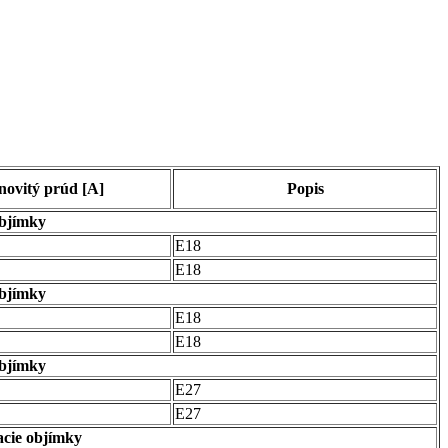
ovitý prúd [A]
Popis
objímky
E18
E18
objímky
E18
E18
objímky
E27
E27
acie objímky