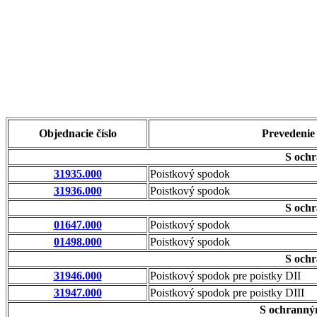
Objednacie číslo
Prevedenie
S ochr
31935.000
Poistkový spodok
31936.000
Poistkový spodok
S ochr
01647.000
Poistkový spodok
01498.000
Poistkový spodok
S ochr
31946.000
Poistkový spodok pre poistky DII
31947.000
Poistkový spodok pre poistky DIII
S ochranným