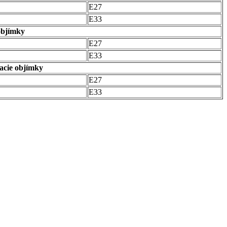
E27
E33
objímky
E27
E33
acie objímky
E27
E33