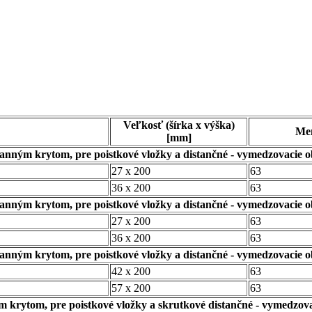
Veľkosť (šírka x výška)
Men
[mm]
anným krytom, pre poistkové vložky a distančné - vymedzovacie 
27 x 200
63
36 x 200
63
anným krytom, pre poistkové vložky a distančné - vymedzovacie 
27 x 200
63
36 x 200
63
anným krytom, pre poistkové vložky a distančné - vymedzovacie 
42 x 200
63
57 x 200
63
 krytom, pre poistkové vložky a skrutkové distančné - vymedzov