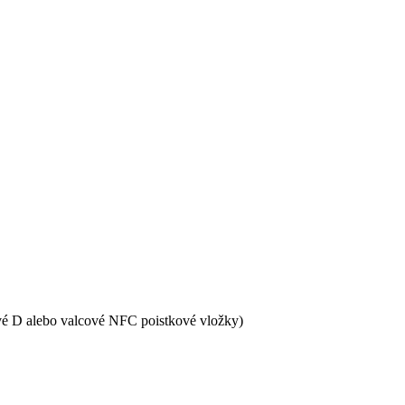
vé D alebo valcové NFC poistkové vložky)