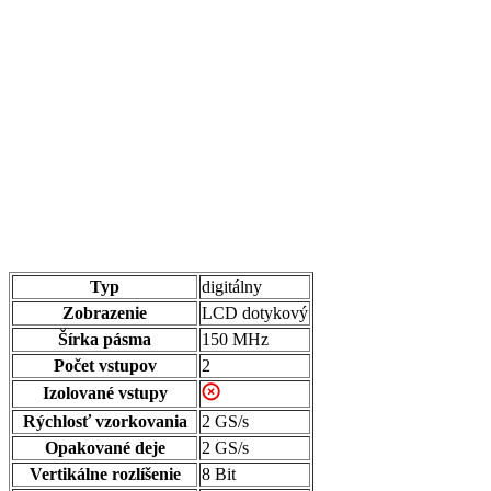
Typ
digitálny
Zobrazenie
LCD dotykový
Šírka pásma
150 MHz
Počet vstupov
2
Izolované vstupy
Rýchlosť vzorkovania
2 GS/s
Opakované deje
2 GS/s
Vertikálne rozlíšenie
8 Bit