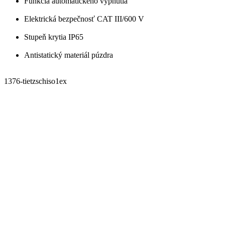
Funkcia automatického vypnutia
Elektrická bezpečnosť CAT III/600 V
Stupeň krytia IP65
Antistatický materiál púzdra
1376-tietzschiso1ex