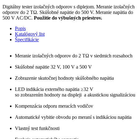
Digitálny tester izolačných odporov s diplejom. Meranie izolačných
odporov do 2 TΩ. Skúšobné napätie do 500 V. Meranie napätia do
500 V AC/DC.
Použitie do výbušných priestrov.
Popis
Katalógový list
Špecifikácie
Meranie izolačných odporov do 2 TΩ v siedmich rozsahoch
Skúšobné napätie 32 V, 100 V a 500 V
Zobrazenie skutočnej hodnoty skúšobného napätia
LED indikácia externého napätia ≥32 V
so zobrazením hodnoty na displeji a akustickou signalizáciou
Kompenzácia odporu meracích vodičov
Automatické vybitie obvodu po meraní s indikáciou napätia
Vlastný test funkčnosti