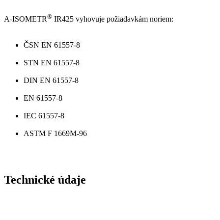
®
A-ISOMETR
IR425 vyhovuje požiadavkám noriem:
ČSN EN 61557-8
STN EN 61557-8
DIN EN 61557-8
EN 61557-8
IEC 61557-8
ASTM F 1669M-96
Technické údaje