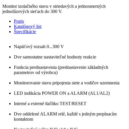
Monitor izolačného stavu v striedavých a jednosmerných
jednofázových sieťach do 300 V.
Popis
Katalógový list
Špecifikácie
Napäťový rozsah 0...300 V
Dve samostatne nastaviteľné hodnoty reakcie
Funkcia prednastavenia (prednastavenie základných
parametrov od výrobcu)
Monitorovanie stavu pripojenia siete a vodičov uzemnenia
LED indikácia POWER ON a ALARM (AL1/AL2)
Interné a externé tlačítko TEST/RESET
Dve oddelené ALARM relé, každé s jedným prepínacím
kontaktom