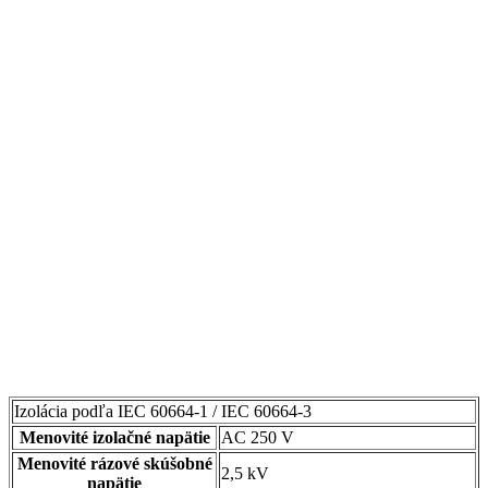
Izolácia podľa IEC 60664-1 / IEC 60664-3
Menovité izolačné napätie
AC 250 V
Menovité rázové skúšobné
2,5 kV
napätie