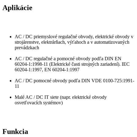
Aplikácie
AC / DC priemyslové regulačné obvody, elektrické obvody v
strojárenstve, elektrárňach, výťahoch a v automatizovaných
prevádzkach
AC / DC regulačné a pomocné obvody podľa DIN EN
60204-1:1998-11 (Elektrické časti strojných zariadení). IEC
60204-1:1997, EN 60204-1:1997
AC / DC pomocné obvody podľa DIN VDE 0100-725:1991-
11
Malé AC / DC IT siete (napr. elektrické obvody
osvetľovacích systémov)
Funkcia