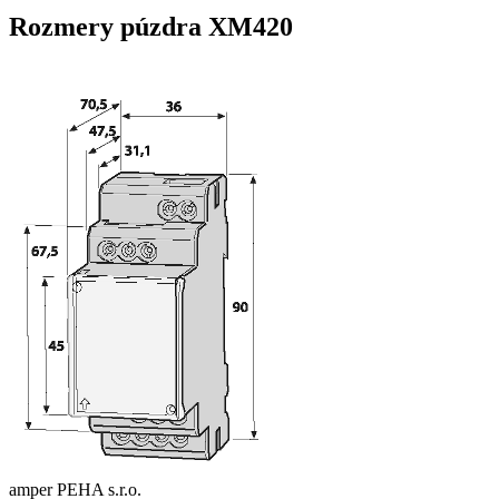
Rozmery púzdra XM420
amper PEHA s.r.o.