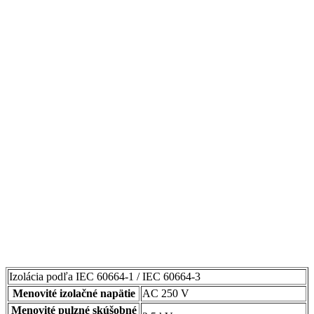
Izolácia podľa IEC 60664-1 / IEC 60664-3
Menovité izolačné napätie
AC 250 V
Menovité pulzné skúšobné