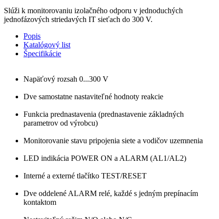
Slúži k monitorovaniu izolačného odporu v jednoduchých
jednofázových striedavých IT sieťach do 300 V.
Popis
Katalógový list
Špecifikácie
Napäťový rozsah 0...300 V
Dve samostatne nastaviteľné hodnoty reakcie
Funkcia prednastavenia (prednastavenie základných
parametrov od výrobcu)
Monitorovanie stavu pripojenia siete a vodičov uzemnenia
LED indikácia POWER ON a ALARM (AL1/AL2)
Interné a externé tlačítko TEST/RESET
Dve oddelené ALARM relé, každé s jedným prepínacím
kontaktom