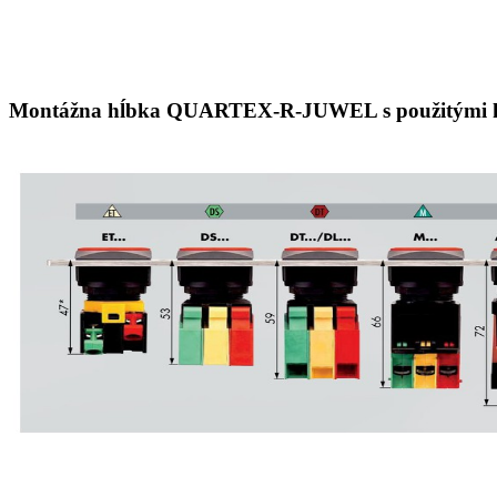
Montážna hĺbka QUARTEX-R-JUWEL s použitými k