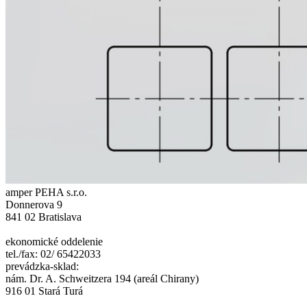
amper PEHA s.r.o.
Donnerova 9
841 02 Bratislava
ekonomické oddelenie
tel./fax: 02/ 65422033
prevádzka-sklad:
nám. Dr. A. Schweitzera 194 (areál Chirany)
916 01 Stará Turá