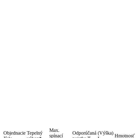
Max.
Objednacie
Tepelný
Odporúčaná
(Výška)
spínací
Hmotnosť