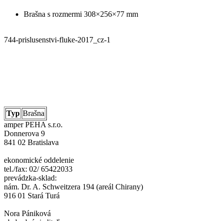
Brašna s rozmermi 308×256×77 mm
744-prislusenstvi-fluke-2017_cz-1
Typ
Brašna
amper PEHA s.r.o.
Donnerova 9
841 02 Bratislava
ekonomické oddelenie
tel./fax: 02/ 65422033
prevádzka-sklad:
nám. Dr. A. Schweitzera 194 (areál Chirany)
916 01 Stará Turá
Nora Pániková