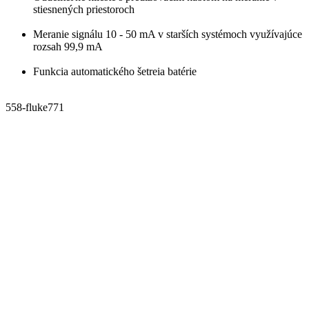
stiesnených priestoroch
Meranie signálu 10 - 50 mA v starších systémoch využívajúce
rozsah 99,9 mA
Funkcia automatického šetreia batérie
558-fluke771