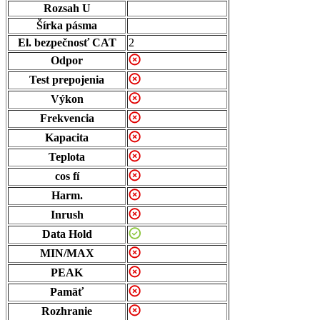
Rozsah U
Šírka pásma
El. bezpečnosť CAT
2
Odpor
Test prepojenia
Výkon
Frekvencia
Kapacita
Teplota
cos fí
Harm.
Inrush
Data Hold
MIN/MAX
PEAK
Pamäť
Rozhranie