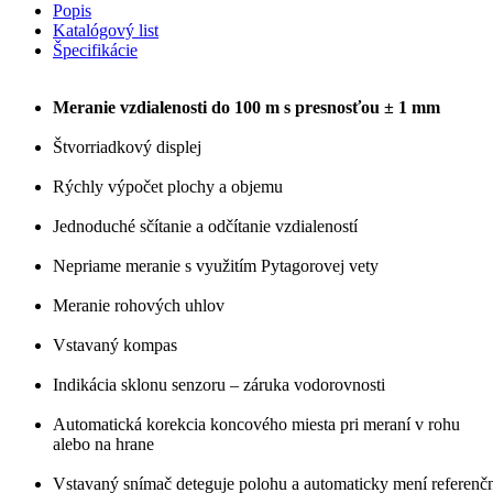
Popis
Katalógový list
Špecifikácie
Meranie vzdialenosti do 100 m s presnosťou
± 1 mm
Štvorriadkový displej
Rýchly výpočet plochy a objemu
Jednoduché sčítanie a odčítanie vzdialeností
Nepriame meranie s využitím Pytagorovej vety
Meranie rohových uhlov
Vstavaný kompas
Indikácia sklonu senzoru – záruka vodorovnosti
Automatická korekcia koncového miesta pri meraní v rohu
alebo na hrane
Vstavaný snímač deteguje polohu a automaticky mení referenč