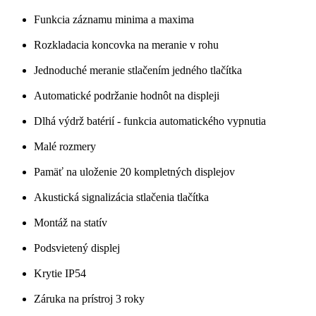
Funkcia záznamu minima a maxima
Rozkladacia koncovka na meranie v rohu
Jednoduché meranie stlačením jedného tlačítka
Automatické podržanie hodnôt na displeji
Dlhá výdrž batérií - funkcia automatického vypnutia
Malé rozmery
Pamäť na uloženie 20 kompletných displejov
Akustická signalizácia stlačenia tlačítka
Montáž na statív
Podsvietený displej
Krytie IP54
Záruka na prístroj 3 roky