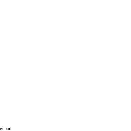
ný bod