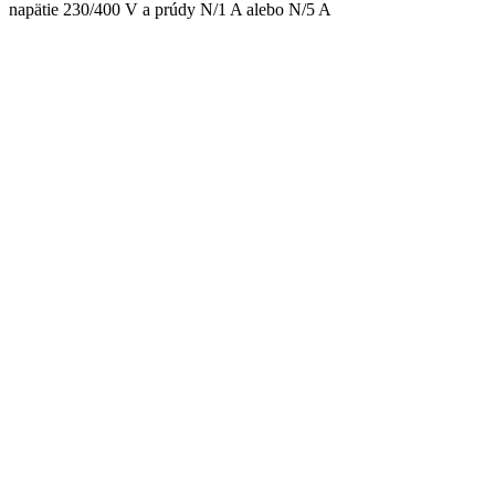
napätie 230/400 V a prúdy N/1 A alebo N/5 A