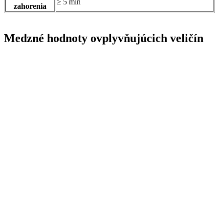
≥ 5 min
zahorenia
Medzné hodnoty ovplyvňujúcich veličín