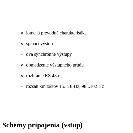
lomená prevodná charakteristika
spínací výstup
dva synchrónne výstupy
obmedzenie výstupného prúdu
rozhranie RS 485
rozsah kmitočtov 15...18 Hz, 98...102 Hz
Schémy pripojenia (vstup)