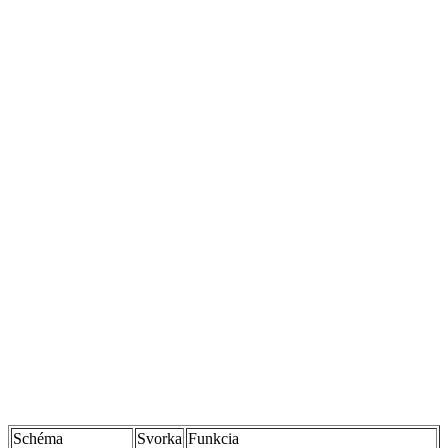
Schéma
Svorka
Funkcia