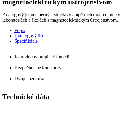
magnetoelektrickým ústrojenstvom
Analógový jednosmerný a striedavý ampérmeter na meranie v
laboratóriách a školách s magnetoelektrickým ústrojenstvom.
Popis
Katalógový list
Špecifikácie
Jednoduchý prepínač funkcií
Bezpečnostné konektory
Dvojitá izolácia
Technické dáta