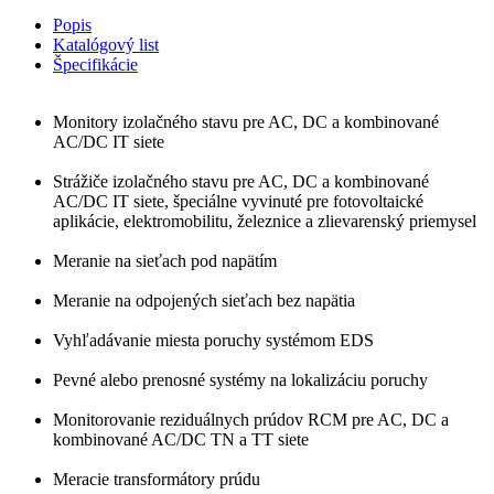
Popis
Katalógový list
Špecifikácie
Monitory izolačného stavu pre AC, DC a kombinované
AC/DC IT siete
Strážiče izolačného stavu pre AC, DC a kombinované
AC/DC IT siete, špeciálne vyvinuté pre fotovoltaické
aplikácie, elektromobilitu, železnice a zlievarenský priemysel
Meranie na sieťach pod napätím
Meranie na odpojených sieťach bez napätia
Vyhľadávanie miesta poruchy systémom EDS
Pevné alebo prenosné systémy na lokalizáciu poruchy
Monitorovanie reziduálnych prúdov RCM pre AC, DC a
kombinované AC/DC TN a TT siete
Meracie transformátory prúdu