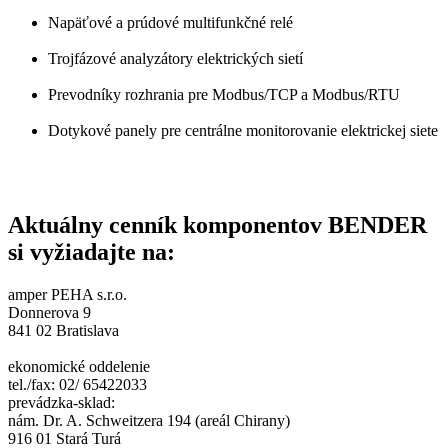
Napäťové a prúdové multifunkčné relé
Trojfázové analyzátory elektrických sietí
Prevodníky rozhrania pre Modbus/TCP a Modbus/RTU
Dotykové panely pre centrálne monitorovanie elektrickej siete
Aktuálny cenník komponentov BENDER
si vyžiadajte na:
amper PEHA s.r.o.
Donnerova 9
841 02 Bratislava
ekonomické oddelenie
tel./fax: 02/ 65422033
prevádzka-sklad:
nám. Dr. A. Schweitzera 194 (areál Chirany)
916 01 Stará Turá