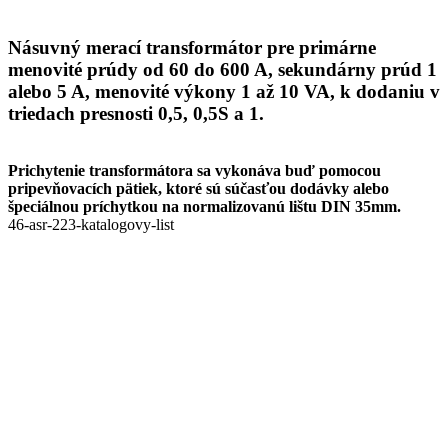
Násuvný merací transformátor pre primárne
menovité prúdy od 60 do 600 A, sekundárny prúd 1
alebo 5 A, menovité výkony 1 až 10 VA, k dodaniu v
triedach presnosti 0,5, 0,5S a 1.
Prichytenie transformátora sa vykonáva buď pomocou
pripevňovacích pätiek, ktoré sú súčasťou dodávky alebo
špeciálnou príchytkou na normalizovanú lištu DIN 35mm.
46-asr-223-katalogovy-list