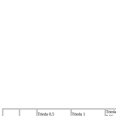
Tried
Trieda 0,5
Trieda 1