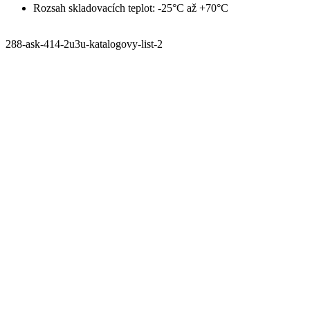
Rozsah skladovacích teplot: -25°C až +70°C
288-ask-414-2u3u-katalogovy-list-2