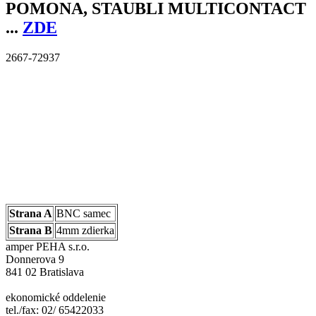
POMONA, STAUBLI MULTICONTACT
...
ZDE
2667-72937
Strana A
BNC samec
Strana B
4mm zdierka
amper PEHA s.r.o.
Donnerova 9
841 02 Bratislava
ekonomické oddelenie
tel./fax: 02/ 65422033